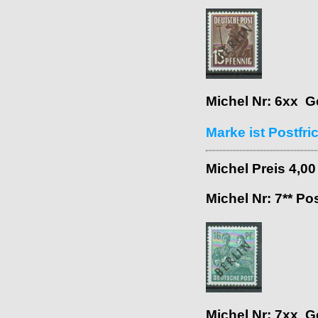
Michel Nr: 6xx G
Marke ist Postfr
Michel Preis 4,0
Michel Nr: 7** Po
Michel Nr: 7xx G