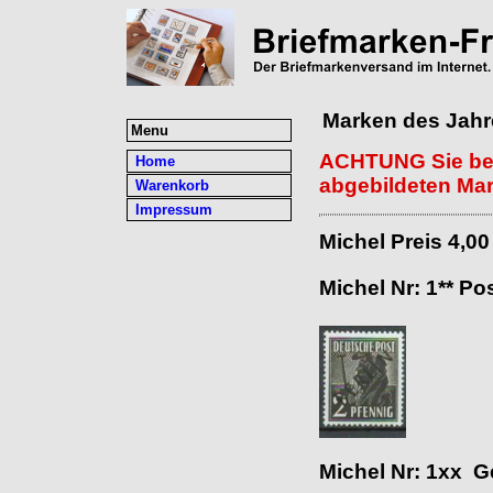
Marken des Jahr
Menu
ACHTUNG Sie bek
Home
abgebildeten Mar
Warenkorb
Impressum
Michel Preis 4,0
Michel Nr: 1** Po
Michel Nr: 1xx G