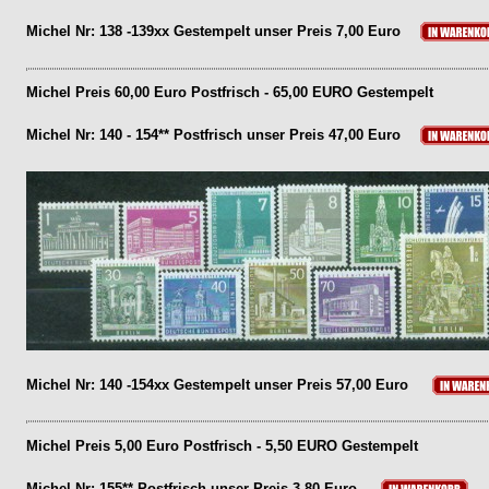
Michel Nr: 138 -139xx Gestempelt unser Preis 7,00 Euro
Michel Preis 60,00 Euro Postfrisch - 65,00 EURO Gestempelt
Michel Nr: 140 - 154** Postfrisch unser Preis 47,00 Euro
Michel Nr: 140 -154xx Gestempelt unser Preis 57,00 Euro
Michel Preis 5,00 Euro Postfrisch - 5,50 EURO Gestempelt
Michel Nr: 155** Postfrisch unser Preis 3,80 Euro