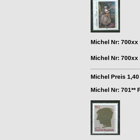
Michel Nr: 700xx
Michel Nr: 700xx
Michel Preis 1,4
Michel Nr: 701** 