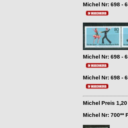
Michel Nr: 698 - 
Michel Nr: 698 -
Michel Nr: 698 -
Michel Preis 1,2
Michel Nr: 700** 