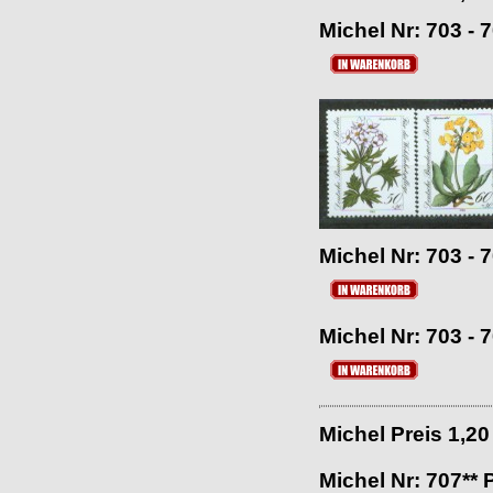
Michel Nr: 703 - 
Michel Nr: 703 -
Michel Nr: 703 -
Michel Preis 1,2
Michel Nr: 707** 